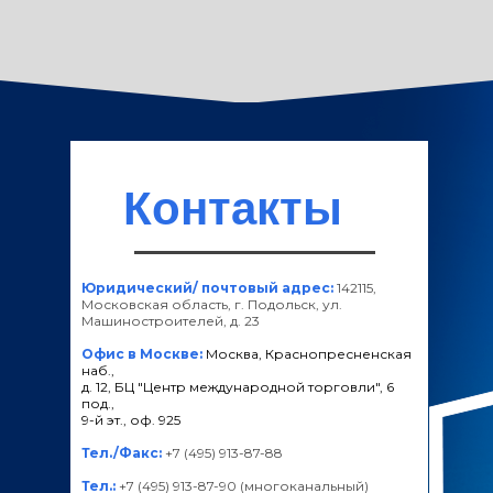
Контакты
Юридический/ почтовый адрес:
142115,
Московская область, г. Подольск, ул.
Машиностроителей, д. 23
Офис в Москве:
Москва, Краснопресненская
наб.,
д. 12, БЦ "Центр международной торговли", 6
под.,
9-й эт., оф. 925
Тел./Факс:
+7 (495) 913-87-88
Тел.:
+7 (495) 913-87-90 (многоканальный)