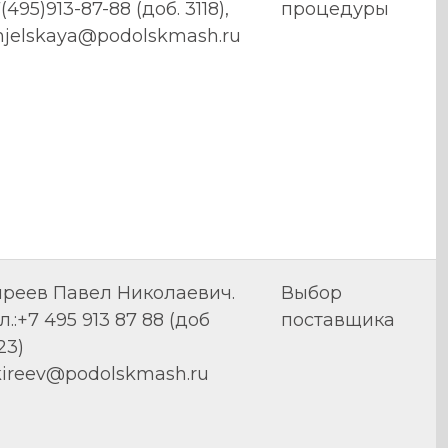
(495)913-87-88 (доб. 3118),
процедуры
mjelskaya@podolskmash.ru
иреев Павел Николаевич.
Выбор
л.:+7 495 913 87 88 (доб
поставщика
23)
kireev@podolskmash.ru