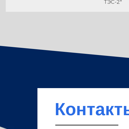
ТЭС-2"
Контакт