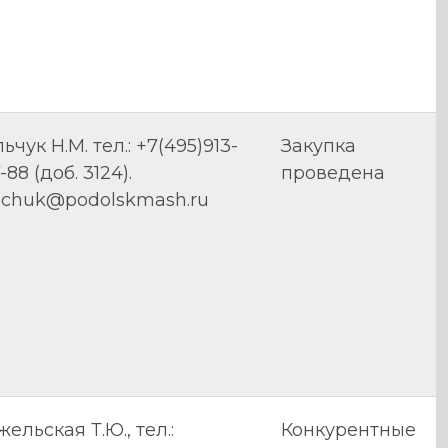
ьчук Н.М. тел.: +7(495)913-
Закупка
-88 (доб. 3124).
проведена
ilchuk@podolskmash.ru
ельская Т.Ю., тел.:
Конкурентные