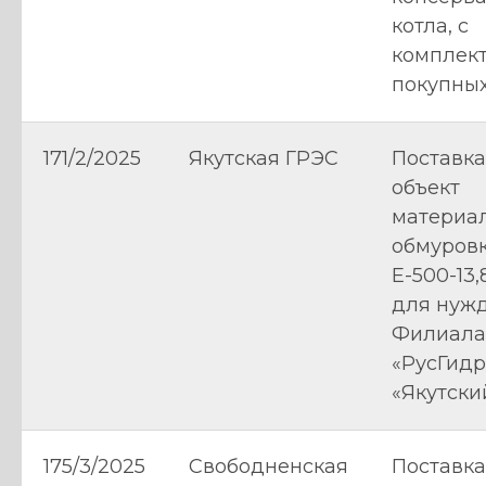
котла, с
комплек
покупны
171/2/2025
Якутская ГРЭС
Поставка
объект
материа
обмуровк
Е-500-13,
для нуж
Филиала
«РусГидр
«Якутски
175/3/2025
Свободненская
Поставка