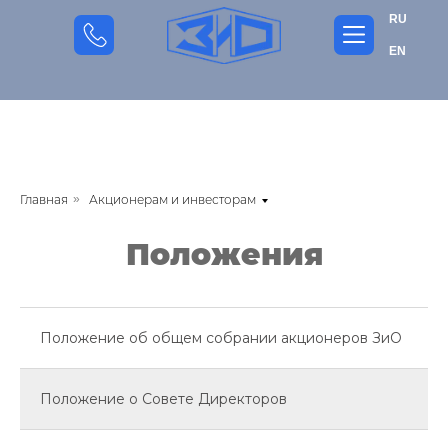
RU
EN
Главная
»
Акционерам и инвесторам
Положения
Положение об общем собрании акционеров ЗиО
Положение о Совете Директоров