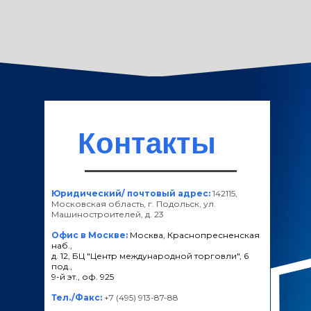
Контакты
Юридический/ почтовый адрес:
142115,
Московская область, г. Подольск, ул.
Машиностроителей, д. 23
Офис в Москве:
Москва, Краснопресненская
наб.,
д. 12, БЦ "Центр международной торговли", 6
под.,
9-й эт., оф. 925
Тел./Факс:
+7 (495) 913-87-88