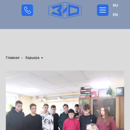
RU
EN
Главная
»
Карьера