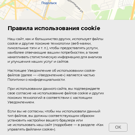
Правила использования cookie
Наш сайт, как и большинство других, использует файлы
cookie и другие похожие технологии (веб-маяки,
пиксельные тэги и т. п.), чтобы предоставлять услуги,
наиболее отвечающие вашим потребностям, а также
накапливать статистическую информацию для анализа
и улучшения наших услуг и сайтов.
Настоящее Уведомление об использовании cookie-
файлов (далее — «Уведомление») является частью
Политики о конфиденциальности.
При использовании данного сайта, вы подтверждаете
свое согласие на использование файлов cookie и других
похожих технологий в соответствии с настоящим
Уведомлением.
Если вы не согласны, чтобы мы использовали данный
тип файлов, вы должны соответствующим образом
установить настройки вашего браузера или
© 2026 Подольский машиностроительный завод, АО
не использовать наш сайт (подробнее — в разделе «Как
OK
«ЗиО». Все права защищены.
управлять файлами cookie»).