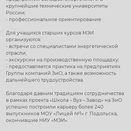
крупнейшие технические университеты
России;
- профессиональное ориентирование.
Для учащихся старших курсов МЭИ
организуются:
- встречи со специалистами энергетической
отрасли;
- экскурсии на производственную площадку;
- предоставляется практика на предприятиях
Группы компаний ЗиО, а также возможность
дальнейшего трудоустройства.
Благодаря давним традициям сотрудничества
в рамках проекта «Школа – Вуз – Завод» на ЗиО
успешно построили карьеру более 240
выпускников МОУ «Лицей №1» г. Подольска,
окончившие НИУ «МЭИ».