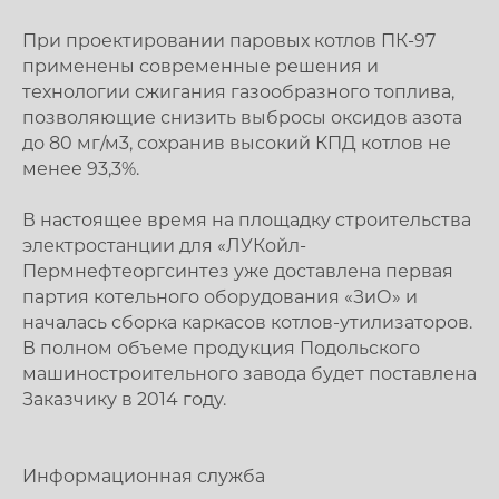
При проектировании паровых котлов ПК-97
применены современные решения и
технологии сжигания газообразного топлива,
позволяющие снизить выбросы оксидов азота
до 80 мг/м3, сохранив высокий КПД котлов не
менее 93,3%.
В настоящее время на площадку строительства
электростанции для «ЛУКойл-
Пермнефтеоргсинтез уже доставлена первая
партия котельного оборудования «ЗиО» и
началась сборка каркасов котлов-утилизаторов.
В полном объеме продукция Подольского
машиностроительного завода будет поставлена
Заказчику в 2014 году.
Информационная служба