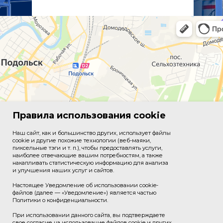
Правила использования cookie
Наш сайт, как и большинство других, использует файлы
cookie и другие похожие технологии (веб-маяки,
пиксельные тэги и т. п.), чтобы предоставлять услуги,
наиболее отвечающие вашим потребностям, а также
накапливать статистическую информацию для анализа
и улучшения наших услуг и сайтов.
Настоящее Уведомление об использовании cookie-
файлов (далее — «Уведомление») является частью
Политики о конфиденциальности.
При использовании данного сайта, вы подтверждаете
свое согласие на использование файлов cookie и других