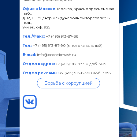
Офис в Москве:
Москва, Краснопресненская
наб.,
д. 12, БЦ "Центр международной торговли", 6
под.,
9-й эт., оф. 925
Тел./Факс:
+7 (495) 913-87-88
Тел.:
+7 (495) 913-87-90 (многоканальный)
E-mail:
info@podolskmash.ru
Отдел кадров:
+7 (495) 913-87-90 доб. 3139
Отдел рекламы:
+7 (495) 913-87-90 доб. 3092
Борьба с коррупцией