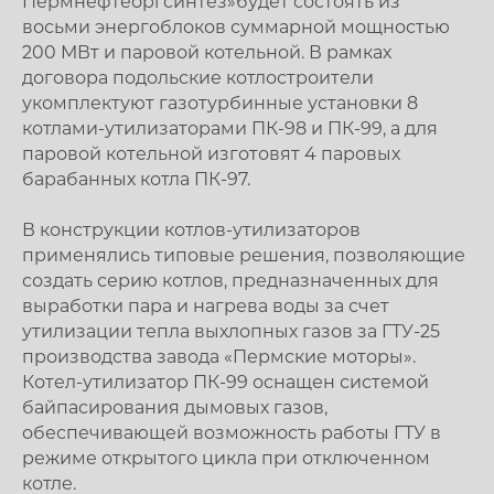
Пермнефтеоргсинтез»будет состоять из
восьми энергоблоков суммарной мощностью
200 МВт и паровой котельной. В рамках
договора подольские котлостроители
укомплектуют газотурбинные установки 8
котлами-утилизаторами ПК-98 и ПК-99, а для
паровой котельной изготовят 4 паровых
барабанных котла ПК-97.
В конструкции котлов-утилизаторов
применялись типовые решения, позволяющие
создать серию котлов, предназначенных для
выработки пара и нагрева воды за счет
утилизации тепла выхлопных газов за ГТУ-25
производства завода «Пермские моторы».
Котел-утилизатор ПК-99 оснащен системой
байпасирования дымовых газов,
обеспечивающей возможность работы ГТУ в
режиме открытого цикла при отключенном
котле.