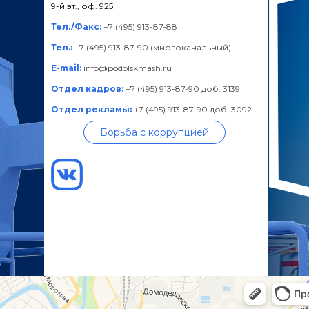
9-й эт., оф. 925
Тел./Факс:
+7 (495) 913-87-88
Тел.:
+7 (495) 913-87-90 (многоканальный)
E-mail:
info@podolskmash.ru
Отдел кадров:
+7 (495) 913-87-90 доб. 3139
Отдел рекламы:
+7 (495) 913-87-90 доб. 3092
Борьба с коррупцией