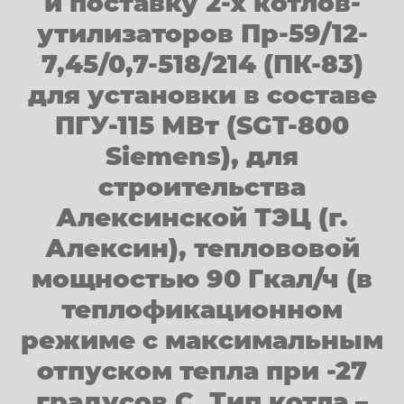
и поставку 2-х котлов-
утилизаторов Пр-59/12-
7,45/0,7-518/214 (ПК-83)
для установки в составе
ПГУ-115 МВт (SGT-800
Siemens), для
строительства
Алексинской ТЭЦ (г.
Алексин), теплововой
мощностью 90 Гкал/ч (в
теплофикационном
режиме с максимальным
отпуском тепла при -27
градусов С. Тип котла –