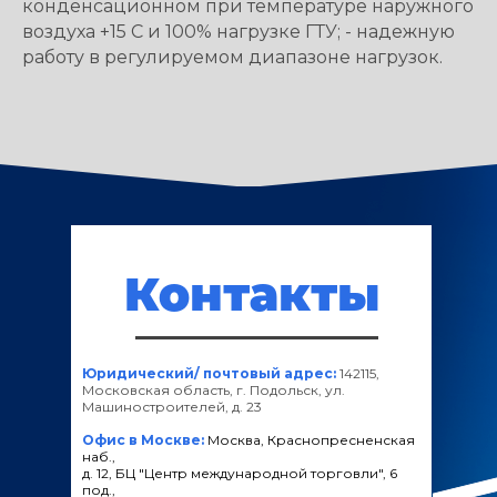
конденсационном при температуре наружного
воздуха +15 С и 100% нагрузке ГТУ; - надежную
работу в регулируемом диапазоне нагрузок.
Контакты
Юридический/ почтовый адрес:
142115,
Московская область, г. Подольск, ул.
Машиностроителей, д. 23
Офис в Москве:
Москва, Краснопресненская
наб.,
д. 12, БЦ "Центр международной торговли", 6
под.,