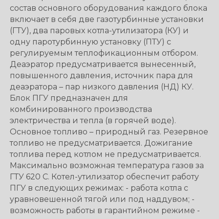
состав основного оборудования каждого блока
включает в себя две газотурбинные установки
(ГТУ), два паровых котла-утилизатора (КУ) и
одну паротурбинную установку (ПТУ) с
регулируемым теплофикационным отбором.
Деаэратор предусматривается вынесенный,
повышенного давления, источник пара для
деаэратора – пар низкого давления (НД) КУ.
Блок ПГУ предназначен для
комбинированного производства
электричества и тепла (в горячей воде).
Основное топливо – природный газ. Резервное
топливо не предусматривается. Дожигание
топлива перед котлом не предусматривается.
Максимально возможная температура газов за
ГТУ 620 С. Котел-утилизатор обеспечит работу
ПГУ в следующих режимах: - работа котла с
уравновешенной тягой или под наддувом; -
возможность работы в гарантийном режиме -