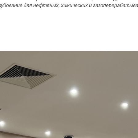
рудование для нефтяных, химических и газоперерабатыв