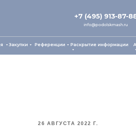
+7 (495) 913-87-8
info@podolskmash.ru
ия
Закупки
Референции
Раскрытие информации
26 АВГУСТА 2022 Г.