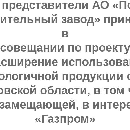
2 представители АО «
ительный завод» прин
в
совещании по проект
асширение использова
ологичной продукции 
вской области, в том
замещающей, в интер
«Газпром»