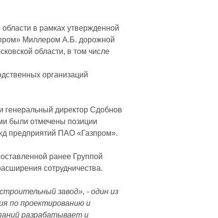
 области в рамках утвержденной
пром» Миллером А.Б. дорожной
ковской области, в том числе
одственных организаций
и генеральный директор Сдобнов
ми были отмечены позиции
ужд предприятий ПАО «Газпром».
поставленной ранее Группой
расширения сотрудничества.
троительный завод», - один из
ия по проектированию и
мпаний разрабатывает и