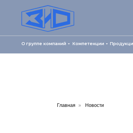
О группе компаний
Компетенции
Продукц
Главная
»
Новости