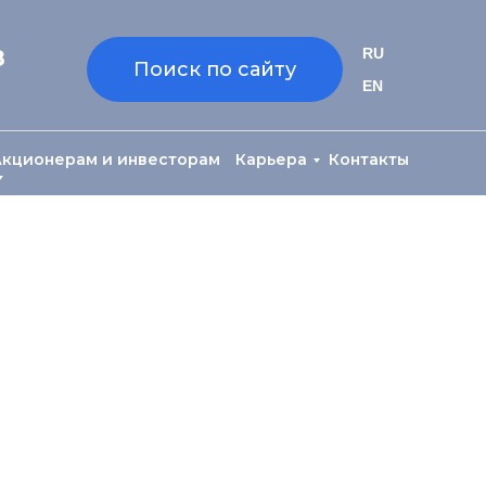
8
RU
Поиск по сайту
EN
Акционерам и инвесторам
Карьера
Контакты