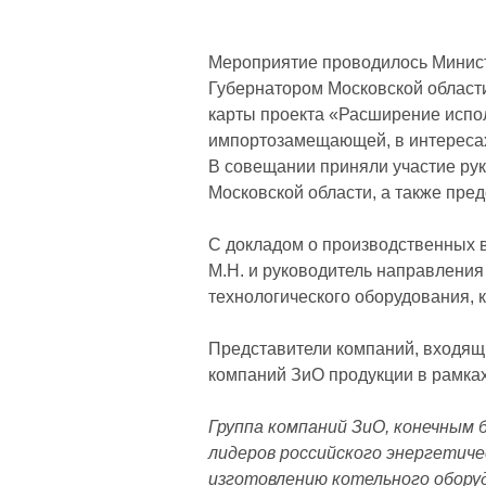
Мероприятие проводилось Минист
Губернатором Московской облас
карты проекта «Расширение испол
импортозамещающей, в интереса
В совещании приняли участие ру
Московской области, а также пре
С докладом о производственных 
М.Н. и руководитель направлени
технологического оборудования, 
Представители компаний, входящи
компаний ЗиО продукции в рамках
Группа компаний ЗиО, конечным 
лидеров российского энергетич
изготовлению котельного обору