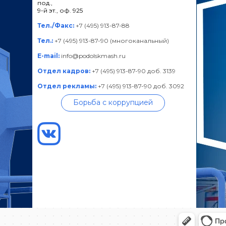
под.,
9-й эт., оф. 925
Тел./Факс:
+7 (495) 913-87-88
Тел.:
+7 (495) 913-87-90 (многоканальный)
E-mail:
info@podolskmash.ru
Отдел кадров:
+7 (495) 913-87-90 доб. 3139
Отдел рекламы:
+7 (495) 913-87-90 доб. 3092
Борьба с коррупцией