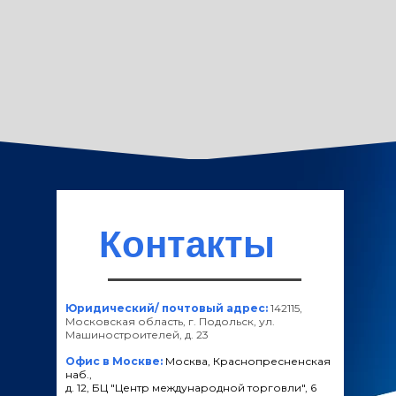
Контакты
Юридический/ почтовый адрес:
142115,
Московская область, г. Подольск, ул.
Машиностроителей, д. 23
Офис в Москве:
Москва, Краснопресненская
наб.,
д. 12, БЦ "Центр международной торговли", 6