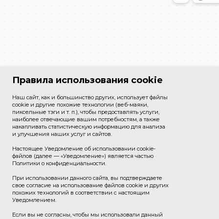
Правила использования cookie
Наш сайт, как и большинство других, использует файлы
cookie и другие похожие технологии (веб-маяки,
пиксельные тэги и т. п.), чтобы предоставлять услуги,
наиболее отвечающие вашим потребностям, а также
накапливать статистическую информацию для анализа
и улучшения наших услуг и сайтов.
Настоящее Уведомление об использовании cookie-
файлов (далее — «Уведомление») является частью
Политики о конфиденциальности.
При использовании данного сайта, вы подтверждаете
свое согласие на использование файлов cookie и других
похожих технологий в соответствии с настоящим
Уведомлением.
Если вы не согласны, чтобы мы использовали данный