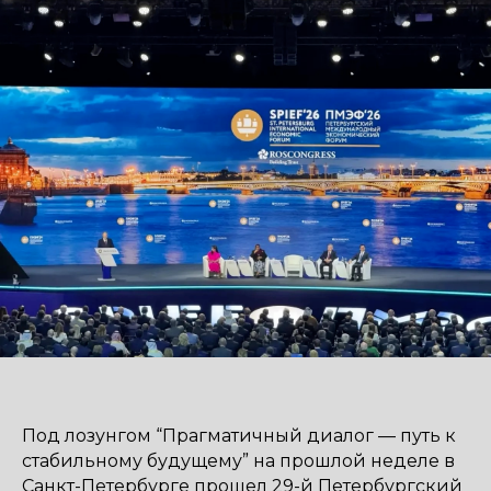
Под лозунгом “Прагматичный диалог — путь к
стабильному будущему” на прошлой неделе в
Санкт-Петербурге прошел 29-й Петербургский