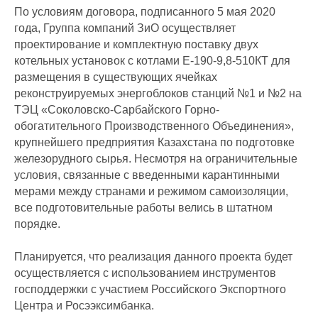
По условиям договора, подписанного 5 мая 2020
года, Группа компаний ЗиО осуществляет
проектирование и комплектную поставку двух
котельных установок с котлами Е-190-9,8-510КТ для
размещения в существующих ячейках
реконструируемых энергоблоков станций №1 и №2 на
ТЭЦ «Соколовско-Сарбайского Горно-
обогатительного Производственного Объединения»,
крупнейшего предприятия Казахстана по подготовке
железорудного сырья. Несмотря на ограничительные
условия, связанные с введенными карантинными
мерами между странами и режимом самоизоляции,
все подготовительные работы велись в штатном
порядке.
Планируется, что реализация данного проекта будет
осуществляется с использованием инструментов
господдержки с участием Российского Экспортного
Центра и Росээксимбанка.