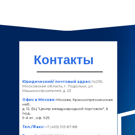
Контакты
Юридический/ почтовый адрес:
142115,
Московская область, г. Подольск, ул.
Машиностроителей, д. 23
Офис в Москве:
Москва, Краснопресненская
наб.,
д. 12, БЦ "Центр международной торговли", 6
под.,
9-й эт., оф. 925
Тел./Факс:
+7 (495) 913-87-88