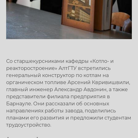
Со старшекурсниками кафедры «Котло- и
реакторостроение» АлтГТУ встретились
генеральный конструктор по котлам на
органическом топливе Арсений Квривишвили,
главный инженер Александр Авдонин, а также
представители филиала предприятия в
Барнауле. Они рассказали об основных
направлениях работы завода, поделились
планами его развития и предложили студентам
трудоустройство.