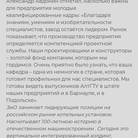
Александр Авдонин отметил, насколько важны
для предприятия молодые
квалифицированные кадры: «Благодаря
знаниям, умениям и изобретательности
специалистов, завод остаётся лидером. Рынок
показывает, что производство предприятия
определяется компетенцией проектной
службы. Наши проектировщики и конструкторы
– золотой фонд компании, которым мы
гордимся. Очень приятно было узнать, что ваша
кафедра – одна из немногих в стране, которая
готовит профильных для нас специалистов. Мы
готовы видеть выпускников АлтГТУ в штате
наших предприятий и в Барнауле, и в
Подольске».
ЗиО занимает лидирующие позиции на
российском рынке котельных установок.
Насчитывает 100-летнюю историю в
отечественном машиностроении . Сегодня это
вертикально интегрированный холдинг,