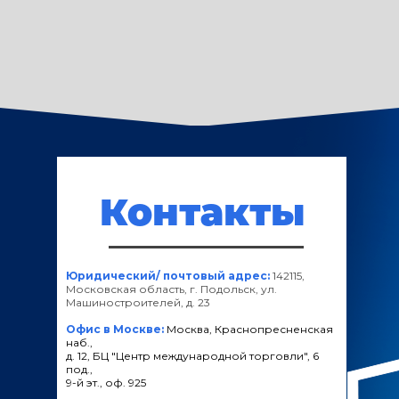
Контакты
Юридический/ почтовый адрес:
142115,
Московская область, г. Подольск, ул.
Машиностроителей, д. 23
Офис в Москве:
Москва, Краснопресненская
наб.,
д. 12, БЦ "Центр международной торговли", 6
под.,
9-й эт., оф. 925