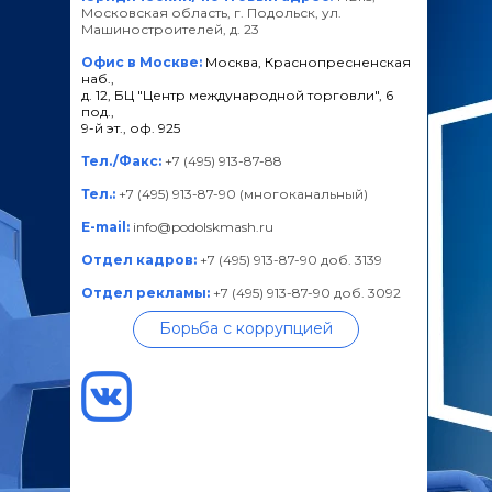
Московская область, г. Подольск, ул.
Машиностроителей, д. 23
Офис в Москве:
Москва, Краснопресненская
наб.,
д. 12, БЦ "Центр международной торговли", 6
под.,
9-й эт., оф. 925
Тел./Факс:
+7 (495) 913-87-88
Тел.:
+7 (495) 913-87-90 (многоканальный)
E-mail:
info@podolskmash.ru
Отдел кадров:
+7 (495) 913-87-90 доб. 3139
Отдел рекламы:
+7 (495) 913-87-90 доб. 3092
Борьба с коррупцией