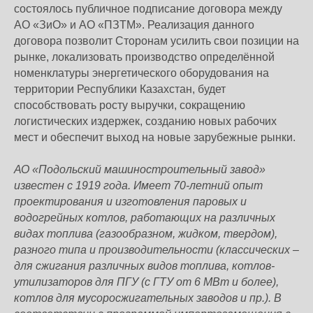
состоялось публичное подписание договора между
АО «ЗиО» и АО «ПЗТМ». Реализация данного
договора позволит Сторонам усилить свои позиции на
рынке, локализовать производство определённой
номенклатуры энергетического оборудования на
территории Республики Казахстан, будет
способствовать росту выручки, сокращению
логистических издержек, созданию новых рабочих
мест и обеспечит выход на новые зарубежные рынки.
АО «Подольский машиностроительный завод»
известен с 1919 года. Имеет 70-летний опыт
проектирования и изготовления паровых и
водогрейных котлов, работающих на различных
видах топлива (газообразном, жидком, твердом),
разного типа и производительности (классических –
для сжигания различных видов топлива, котлов-
утилизаторов для ПГУ (с ГТУ от 6 МВт и более),
котлов для мусоросжигательных заводов и пр.). В