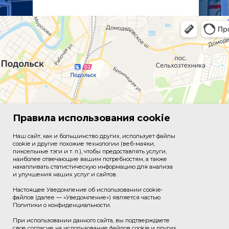
Правила использования cookie
Наш сайт, как и большинство других, использует файлы
cookie и другие похожие технологии (веб-маяки,
пиксельные тэги и т. п.), чтобы предоставлять услуги,
наиболее отвечающие вашим потребностям, а также
накапливать статистическую информацию для анализа
и улучшения наших услуг и сайтов.
Настоящее Уведомление об использовании cookie-
файлов (далее — «Уведомление») является частью
Политики о конфиденциальности.
При использовании данного сайта, вы подтверждаете
свое согласие на использование файлов cookie и других