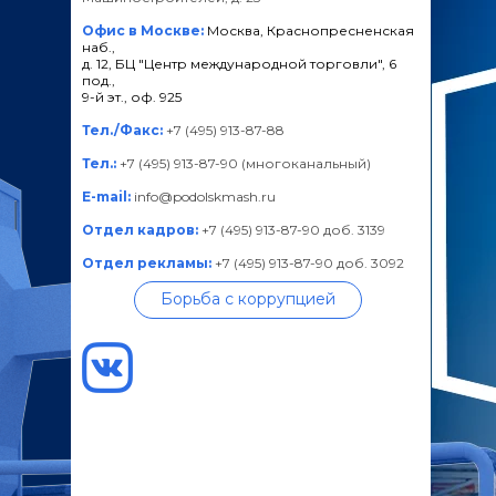
Офис в Москве:
Москва, Краснопресненская
наб.,
д. 12, БЦ "Центр международной торговли", 6
под.,
9-й эт., оф. 925
Тел./Факс:
+7 (495) 913-87-88
Тел.:
+7 (495) 913-87-90 (многоканальный)
E-mail:
info@podolskmash.ru
Отдел кадров:
+7 (495) 913-87-90 доб. 3139
Отдел рекламы:
+7 (495) 913-87-90 доб. 3092
Борьба с коррупцией