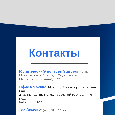
Контакты
Юридический/ почтовый адрес:
142115,
Московская область, г. Подольск, ул.
Машиностроителей, д. 23
Офис в Москве:
Москва, Краснопресненская
наб.,
д. 12, БЦ "Центр международной торговли", 6
под.,
9-й эт., оф. 925
Тел./Факс:
+7 (495) 913-87-88