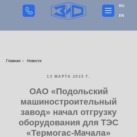
RU
EN
Главная
»
Новости
13 МАРТА 2015 Г.
ОАО «Подольский
машиностроительный
завод» начал отгрузку
оборудования для ТЭС
«Термогас-Мачала»