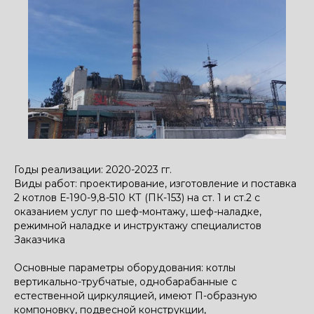
Годы реализации: 2020-2023 гг.
Виды работ: проектирование, изготовление и поставка
2 котлов Е-190-9,8-510 КТ (ПК-153) на ст. 1 и ст.2 с
оказанием услуг по шеф-монтажу, шеф-наладке,
режимной наладке и инструктажу специалистов
Заказчика
Основные параметры оборудования: котлы
вертикально-трубчатые, однобарабанные с
естественной циркуляцией, имеют П-образную
компоновку, подвесной конструкции,