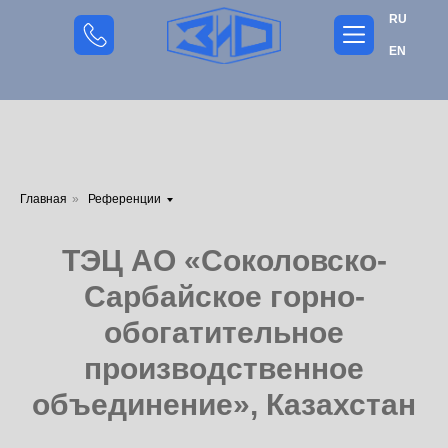
RU
EN
Главная
»
Референции
ТЭЦ АО «Соколовско-
Сарбайское горно-
обогатительное
производственное
объединение», Казахстан