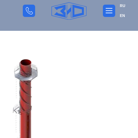
RU
EN