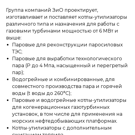
Группа компаний ЗиО проектирует,
изготавливает и поставляет котлы-утилизаторы
различного типа и назначения для работы с
газовыми турбинами мощностью от 6 МВт и
выше:
Паровые для реконструкции паросиловых
ТЭС;
Паровые для выработки технологического
пара (P до 4 Мпа, насыщенный и перегретый
пар);
Водогрейные и комбинированные, для
совместного производства пара и горячей
воды (t воды до 260°С);
Паровые и водогрейные котлы-утилизаторы
для когенерационных газотурбинных
установок, в том числе для применения на
морских нефтедобывающих платформах.
Котлы-утилизаторы с дополнительным
сжиганием топлива