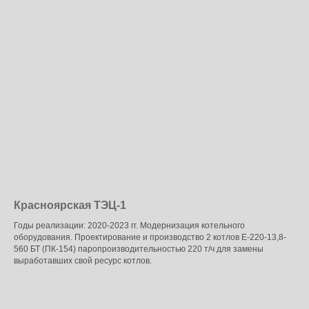
Красноярская ТЭЦ-1
Годы реализации: 2020-2023 гг. Модернизация котельного
оборудования. Проектирование и производство 2 котлов Е-220-13,8-
560 БТ (ПК-154) паропроизводительностью 220 т/ч для замены
выработавших свой ресурс котлов.