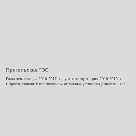
Прегольская ТЭС
Годы реализации: 2016-2017 гг., пуск в эксплуатацию: 2018-2019 гг.
Спроектировано и поставлено 4 котельных установки (топливо – газ);