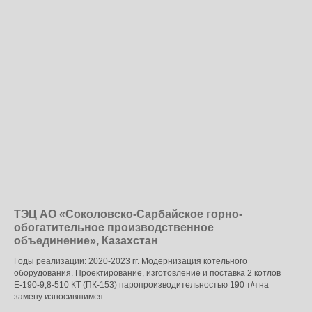
ТЭЦ АО «Соколовско-Сарбайское горно-
обогатительное производственное
объединение», Казахстан
Годы реализации: 2020-2023 гг. Модернизация котельного
оборудования. Проектирование, изготовление и поставка 2 котлов
Е-190-9,8-510 КТ (ПК-153) паропроизводительностью 190 т/ч на
замену износившимся