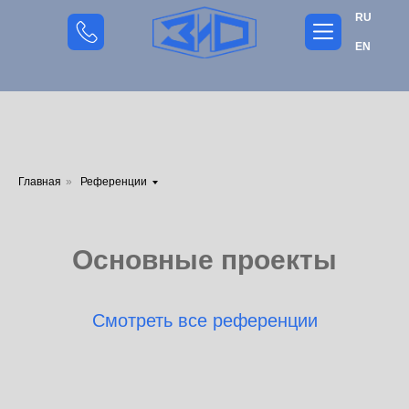
RU
EN
Главная
»
Референции
Основные проекты
Смотреть все референции